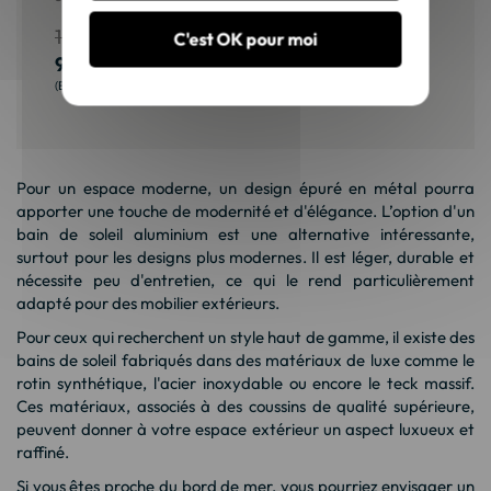
1 500,00 €
977,50 €
C'est OK pour moi
904,40 €
587,50 €
11,00 €
2,50 €
Pour un espace moderne, un design épuré en métal pourra
apporter une touche de modernité et d'élégance. L’option d'un
bain de soleil aluminium
est une alternative intéressante,
surtout pour les designs plus modernes. Il est léger, durable et
nécessite peu d'entretien, ce qui le rend particulièrement
adapté pour des mobilier extérieurs.
Pour ceux qui recherchent un style haut de gamme, il existe des
bains de soleil fabriqués dans des matériaux de luxe comme le
rotin synthétique, l'acier inoxydable ou encore le teck massif.
Ces matériaux, associés à des coussins de qualité supérieure,
peuvent donner à votre espace extérieur un aspect luxueux et
raffiné.
Si vous êtes proche du bord de mer, vous pourriez envisager un