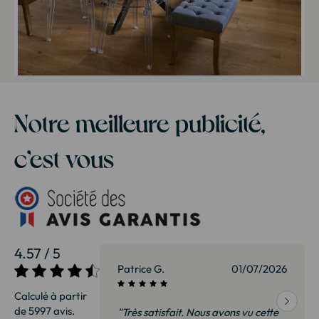
Notre meilleure publicité,
c’est vous
4.57 / 5
27/07/2026
Patrice G.
01/07/2026
Calculé à partir
de 5997 avis.
Livraison
"Très satisfait. Nous avons vu cette