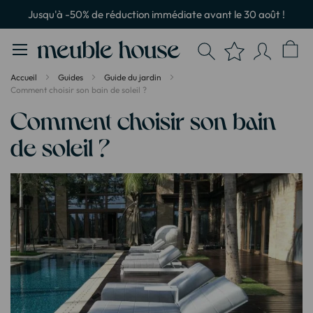
Panneau de gestion des cookies
Jusqu'à -50% de réduction immédiate avant le 30 août !
Accueil
Guides
Guide du jardin
Comment choisir son bain de soleil ?
Comment choisir son bain
de soleil ?