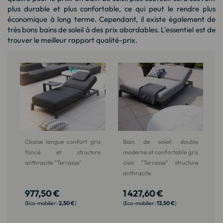
plus durable et plus confortable, ce qui peut le rendre plus
économique à long terme. Cependant, il existe également de
très bons bains de soleil à des prix abordables. L'essentiel est de
trouver le meilleur rapport qualité-prix.
Chaise longue confort gris
Bain de soleil double
foncé et structure
moderne et confortable gris
anthracite "Terrasse"
clair "Terrasse" structure
anthracite
977,50 €
1 427,60 €
2,50 €
13,50 €