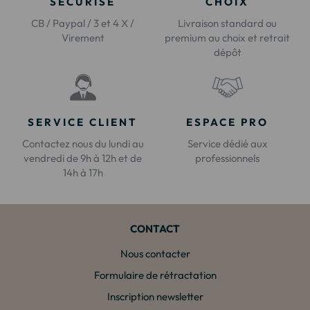
SÉCURISÉ
CHOIX
CB / Paypal / 3 et 4 X /
Livraison standard ou
Virement
premium au choix et retrait
dépôt
SERVICE CLIENT
ESPACE PRO
Contactez nous du lundi au
Service dédié aux
vendredi de 9h à 12h et de
professionnels
14h à 17h
CONTACT
Nous contacter
Formulaire de rétractation
Inscription newsletter