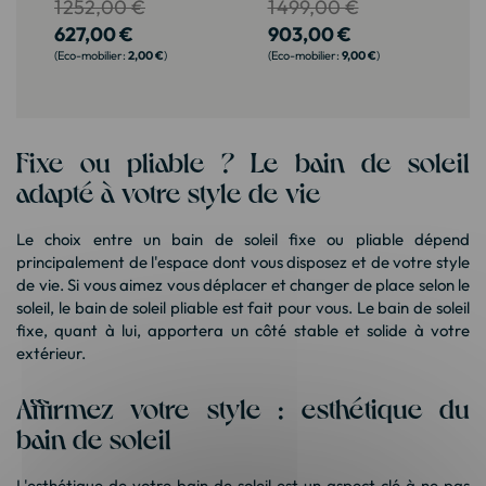
1 252,00 €
1 499,00 €
627,00 €
903,00 €
2,00 €
9,00 €
Fixe ou pliable ? Le bain de soleil
adapté à votre style de vie
Le choix entre un bain de soleil fixe ou pliable dépend
principalement de l'espace dont vous disposez et de votre style
de vie. Si vous aimez vous déplacer et changer de place selon le
soleil, le bain de soleil pliable est fait pour vous. Le bain de soleil
fixe, quant à lui, apportera un côté stable et solide à votre
extérieur.
Affirmez votre style : esthétique du
bain de soleil
L'esthétique de votre bain de soleil est un aspect clé à ne pas