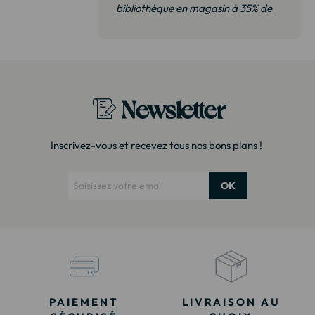
bibliothèque en magasin à 35% de
plus. Il s’agit exactement du même
modèle. Emballage très soigné
Merci !"
Newsletter
Inscrivez-vous et recevez tous nos bons plans !
OK
PAIEMENT
LIVRAISON AU