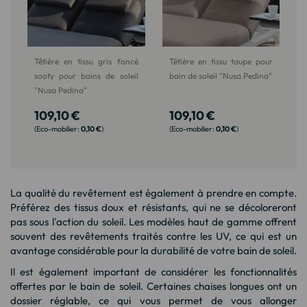
Têtière en tissu gris foncé
Têtière en tissu taupe pour
sooty pour bains de soleil
bain de soleil "Nusa Pedina"
"Nusa Pedina"
109,10 €
109,10 €
0,10 €
0,10 €
La qualité du revêtement est également à prendre en compte.
Préférez des tissus doux et résistants, qui ne se décoloreront
pas sous l'action du soleil. Les modèles haut de gamme offrent
souvent des revêtements traités contre les UV, ce qui est un
avantage considérable pour la durabilité de votre bain de soleil.
Il est également important de considérer les fonctionnalités
offertes par le bain de soleil. Certaines chaises longues ont un
dossier réglable, ce qui vous permet de vous allonger