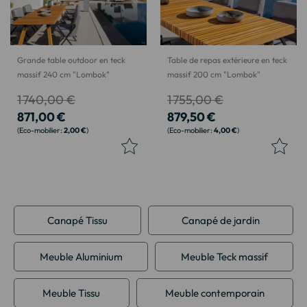
Grande table outdoor en teck
Table de repas extérieure en teck
massif 240 cm "Lombok"
massif 200 cm "Lombok"
1 740,00 €
1 755,00 €
871,00 €
879,50 €
2,00 €
4,00 €
Canapé Tissu
Canapé de jardin
Meuble Aluminium
Meuble Teck massif
Meuble Tissu
Meuble contemporain