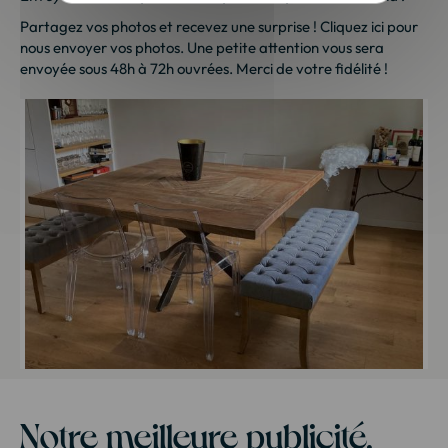
Partagez vos photos et recevez une surprise !
Cliquez ici
pour
nous envoyer vos photos. Une petite attention vous sera
envoyée sous 48h à 72h ouvrées. Merci de votre fidélité !
Notre meilleure publicité,