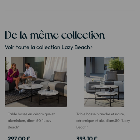
De la même collection
Voir toute la collection Lazy Beach
Table basse en céramique et
Table basse blanche et noire,
aluminium, diam.60 "Lazy
céramique et alu, diam.80 "Lazy
Beach"
Beach"
297,00 €
393,10 €