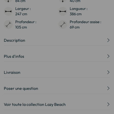
64 cm
40 cm
Largeur :
Longueur :
247 cm
386 cm
Profondeur :
Profondeur assise :
105 cm
69 cm
Description
Plus d'infos
Livraison
Poser une question
Voir toute la collection Lazy Beach