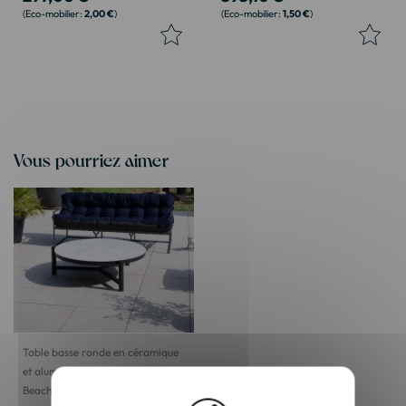
2,00 €
1,50 €
Vous pourriez aimer
Table basse ronde en céramique
et aluminium, diam. 126 "Sokha
Beach"