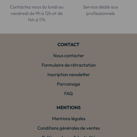
Contactez nous du lundi au
Service dédié aux
vendredi de 9h à 12h et de
professionnels
14h à 17h
CONTACT
Nous contacter
Formulaire de rétractation
Inscription newsletter
Parrainage
FAQ
MENTIONS
Mentions légales
Conditions générales de ventes