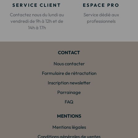
SERVICE CLIENT
ESPACE PRO
Contactez nous du lundi au
Service dédié aux
vendredi de 9h à 12h et de
professionnels
14h à 17h
CONTACT
Nous contacter
Formulaire de rétractation
Inscription newsletter
Parrainage
FAQ
MENTIONS
Mentions légales
Conditions générales de ventes