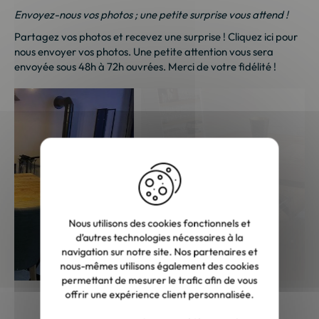
Envoyez-nous vos photos ; une petite surprise vous attend !
Partagez vos photos et recevez une surprise !
Cliquez ici
pour
nous envoyer vos photos. Une petite attention vous sera
envoyée sous 48h à 72h ouvrées. Merci de votre fidélité !
Nous utilisons des cookies fonctionnels et
d’autres technologies nécessaires à la
navigation sur notre site. Nos partenaires et
nous-mêmes utilisons également des cookies
permettant de mesurer le trafic afin de vous
offrir une expérience client personnalisée.