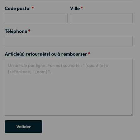
Code postal
*
Ville
*
Téléphone
*
Article(s) retourné(s) ou à rembourser
*
Valider