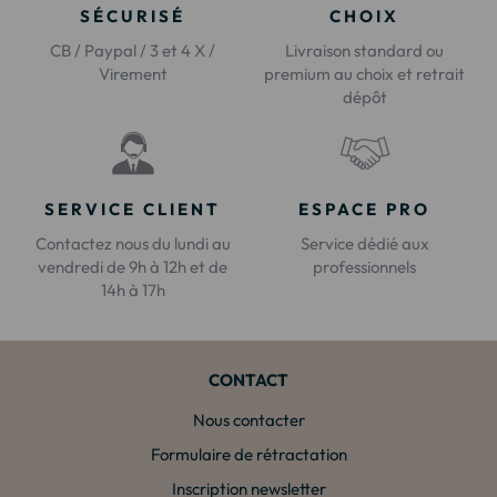
SÉCURISÉ
CHOIX
CB / Paypal / 3 et 4 X /
Livraison standard ou
Virement
premium au choix et retrait
dépôt
SERVICE CLIENT
ESPACE PRO
Contactez nous du lundi au
Service dédié aux
vendredi de 9h à 12h et de
professionnels
14h à 17h
CONTACT
Nous contacter
Formulaire de rétractation
Inscription newsletter