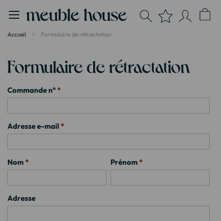
Panneau de gestion des cookies
Accueil
Formulaire de rétractation
Formulaire de rétractation
Commande n°
*
Adresse e-mail
*
Nom
*
Prénom
*
Adresse