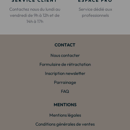
SERVICE CLIENT
ESPACE PRO
Contactez nous du lundi au
Service dédié aux
vendredi de 9h à 12h et de
professionnels
14h à 17h
CONTACT
Nous contacter
Formulaire de rétractation
Inscription newsletter
Parrainage
FAQ
MENTIONS
Mentions légales
Conditions générales de ventes