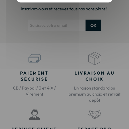
Inscrivez-vous et recevez tous nos bons plans !
OK
PAIEMENT
LIVRAISON AU
SÉCURISÉ
CHOIX
CB / Paypal / 3 et 4 X /
Livraison standard ou
Virement
premium au choix et retrait
dépôt