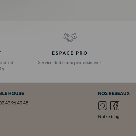
T
ESPACE PRO
endredi
Service dédié aux professionnels
17h
BLE HOUSE
NOS RÉSEAUX
: 02 43 96 43 48
Notre blog