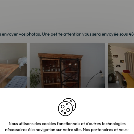
 envoyer vos photos. Une petite attention vous sera envoyée sous 48h 
Nous utilisons des cookies fonctionnels et d’autres technologies
nécessaires à la navigation sur notre site. Nos partenaires et nous-