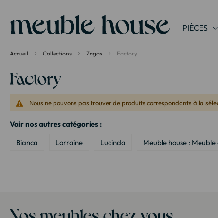
Panneau de gestion des cookies
PIÈCES
Accueil
Collections
Zagas
Factory
Factory
Nous ne pouvons pas trouver de produits correspondants à la sélec
Voir nos autres catégories :
Bianca
Lorraine
Lucinda
Meuble house : Meuble 
Nos meubles chez vous