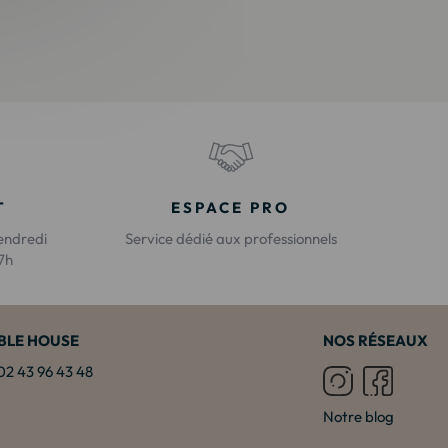
T
ESPACE PRO
endredi
Service dédié aux professionnels
17h
BLE HOUSE
NOS RÉSEAUX
: 02 43 96 43 48
Notre blog