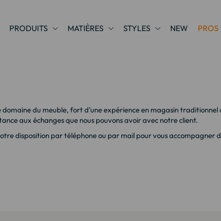
PRODUITS
MATIÈRES
STYLES
NEW
PROS
domaine du meuble, fort d’une expérience en magasin traditionnel de
tance aux échanges que nous pouvons avoir avec notre client.
tre disposition par téléphone ou par mail pour vous accompagner dans 