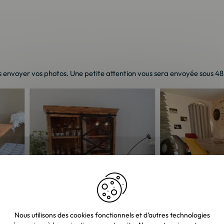
 envoyer vos photos. Une petite attention vous sera envoyée sous 48h 
Nous utilisons des cookies fonctionnels et d’autres technologies