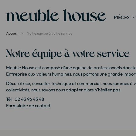
Panneau de gestion des cookies
PIÈCES
Accueil
Notre équipe à votre service
Notre équipe à votre service
Meuble House est composé d’une équipe de professionnels dans le 
Entreprise aux valeurs humaines, nous portons une grande impor
Décoratrice, conseiller technique et commercial, nous sommes à vo
collectivités, nous savons nous adapter alors n’hésitez pas.
Tél : 02 43 96 43 48
Formulaire de contact