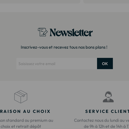
Newsletter
Inscrivez-vous et recevez tous nos bons plans !
OK
VRAISON AU CHOIX
SERVICE CLIEN
ison standard ou premium au
Contactez nous du lundi au v
choix et retrait dépôt
de 9h à 12h et de 14h à 