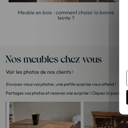
Meuble en bois : comment choisir la bonne
teinte ?
Nos meubles chez vous
Voir les photos de nos clients
Envoyez-nous vos photos ; une petite surprise vous attend !
Partagez vos photos et recevez une surprise !
Cliquez ici
pour nous