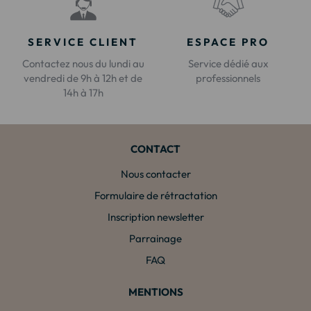
SERVICE CLIENT
ESPACE PRO
Contactez nous du lundi au
Service dédié aux
vendredi de 9h à 12h et de
professionnels
14h à 17h
CONTACT
Nous contacter
Formulaire de rétractation
Inscription newsletter
Parrainage
FAQ
MENTIONS