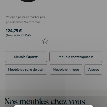
Vasque à poser en marbre poli
gris diamètre 35 cm "Stone"
124,75 €
2,20 €
Meuble Quartz
Meuble contemporain
Meuble de salle de bain
Meuble ethnique
Vasque
Nos meubles chez vous