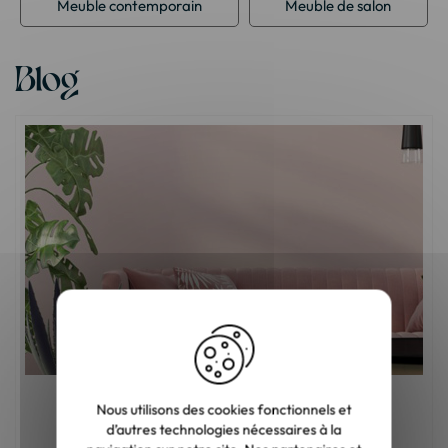
Meuble contemporain
Meuble de salon
Blog
Quelle est la meilleure matière pour un
Nous utilisons des cookies fonctionnels et
canapé ?
d’autres technologies nécessaires à la