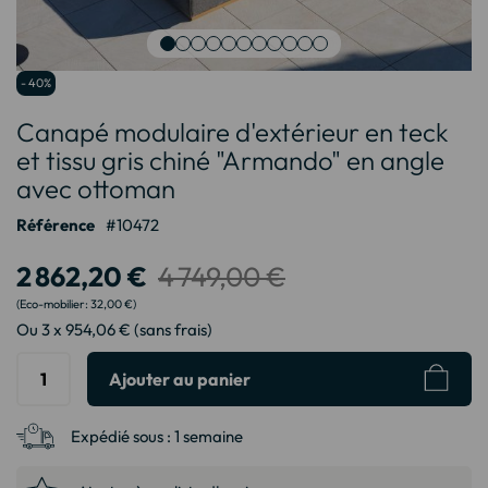
Passer
- 40%
au
Canapé modulaire d'extérieur en teck
début
de
et tissu gris chiné "Armando" en angle
la
avec ottoman
Galerie
d’images
Référence
10472
2 862,20 €
4 749,00 €
32,00 €
Ou 3 x 954,06 € (sans frais)
Ajouter au panier
Expédié sous :
1 semaine