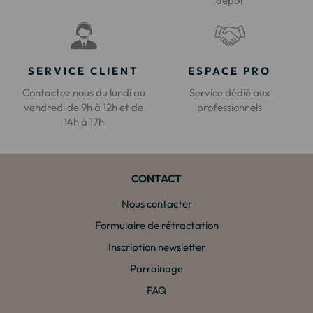
dépôt
SERVICE CLIENT
ESPACE PRO
Contactez nous du lundi au
Service dédié aux
vendredi de 9h à 12h et de
professionnels
14h à 17h
CONTACT
Nous contacter
Formulaire de rétractation
Inscription newsletter
Parrainage
FAQ