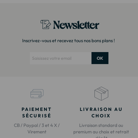
Newsletter
Inscrivez-vous et recevez tous nos bons plans !
OK
PAIEMENT
LIVRAISON AU
SÉCURISÉ
CHOIX
CB / Paypal / 3 et 4 X /
Livraison standard ou
Virement
premium au choix et retrait