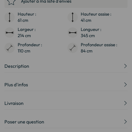
Ajouter à ma liste d'envies
Hauteur :
Hauteur assise :
61 cm
41 cm
Largeur :
Longueur :
214 cm
345 cm
Profondeur :
Profondeur assise :
110 cm
84 cm
Description
Plus d'infos
Livraison
Poser une question