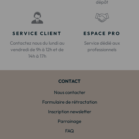
dépôt
SERVICE CLIENT
ESPACE PRO
Contactez nous du lundi au
Service dédié aux
vendredi de 9h à 12h et de
professionnels
14h à 17h
CONTACT
Nous contacter
Formulaire de rétractation
Inscription newsletter
Parrainage
FAQ