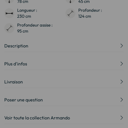
78 cm
45 cm
Longueur :
Profondeur :
230 cm
124 cm
Profondeur assise :
95 cm
Description
Plus d'infos
Livraison
Poser une question
Voir toute la collection Armando