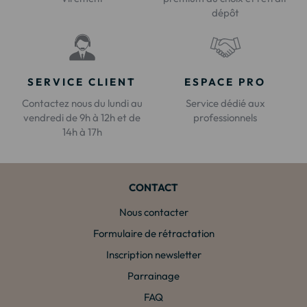
dépôt
SERVICE CLIENT
ESPACE PRO
Contactez nous du lundi au
Service dédié aux
vendredi de 9h à 12h et de
professionnels
14h à 17h
CONTACT
Nous contacter
Formulaire de rétractation
Inscription newsletter
Parrainage
FAQ