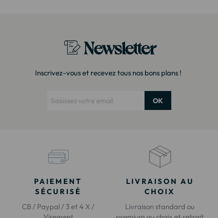
Newsletter
Inscrivez-vous et recevez tous nos bons plans !
OK
PAIEMENT
LIVRAISON AU
SÉCURISÉ
CHOIX
CB / Paypal / 3 et 4 X /
Livraison standard ou
Virement
premium au choix et retrait