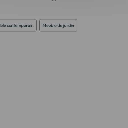
ble contemporain
Meuble de jardin