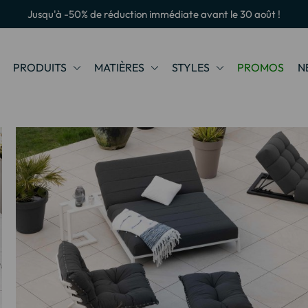
Jusqu'à -50% de réduction immédiate avant le 30 août !
PRODUITS
MATIÈRES
STYLES
PROMOS
N