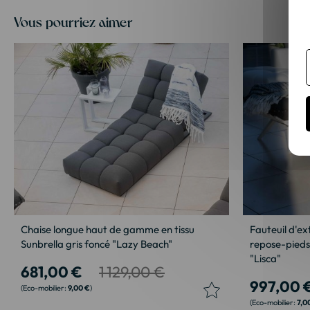
Vous pourriez aimer
Chaise longue haut de gamme en tissu
Fauteuil d'ex
Sunbrella gris foncé "Lazy Beach"
repose-pieds 
"Lisca"
681,00 €
1 129,00 €
997,00 
9,00 €
7,0