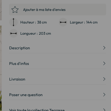
Ajouter à ma liste d'envies
Hauteur :
38 cm
Largeur :
144 cm
Longueur :
203 cm
Description
Plus d'infos
Livraison
Poser une question
Voir toute la collection Terrasse