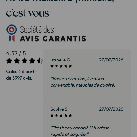
c’est vous
4.57 / 5
Isabelle G.
27/07/2026
Calculé à partir
de 5997 avis.
"Bonne réception, livraison
convenable, meubles de qualité,
nous sommes ravis et surtout pas
déçus. Je recommanderai sans
hésiter"
Sophie S.
27/07/2026
"Très beau canapé ! Livraison
rapide et soignée."