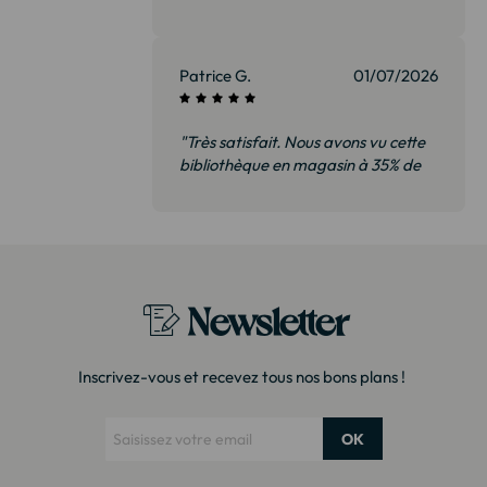
Patrice G.
01/07/2026
"Très satisfait. Nous avons vu cette
bibliothèque en magasin à 35% de
plus. Il s’agit exactement du même
modèle. Emballage très soigné
Merci !"
Newsletter
Inscrivez-vous et recevez tous nos bons plans !
OK