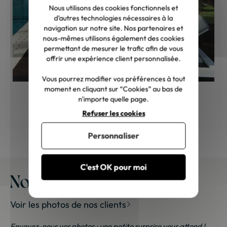
Nous utilisons des cookies fonctionnels et
d’autres technologies nécessaires à la
navigation sur notre site. Nos partenaires et
nous-mêmes utilisons également des cookies
permettant de mesurer le trafic afin de vous
offrir une expérience client personnalisée.
Vous pourrez modifier vos préférences à tout
moment en cliquant sur “Cookies” au bas de
n'importe quelle page.
Comment choisir son bain de soleil ?
Refuser les cookies
Personnaliser
C'est OK pour moi
Nos meubles chez vous
Voir les photos de nos clients
Envoyez-nous vos photos ; une petite surprise vous attend !