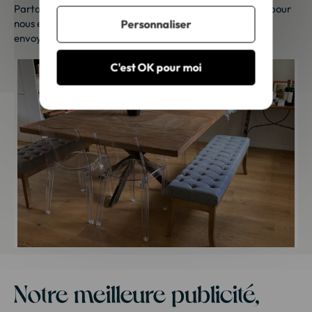
Partagez vos photos et recevez une surprise !
Cliquez ici
pour
nous envoyer vos photos. Une petite attention vous sera
Personnaliser
envoyée sous 48h à 72h ouvrées. Merci de votre fidélité !
C'est OK pour moi
Notre meilleure publicité,