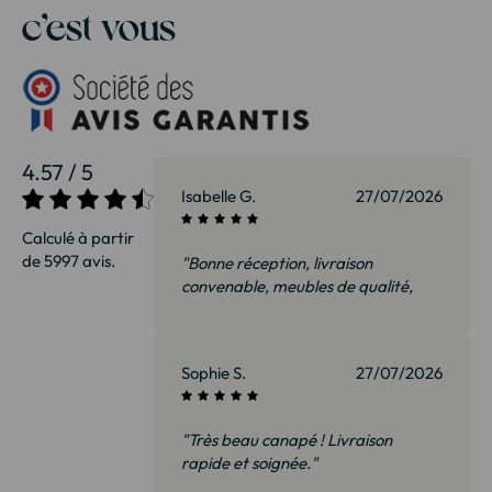
c’est vous
4.57 / 5
Isabelle G.
27/07/2026
Calculé à partir
de 5997 avis.
"Bonne réception, livraison
convenable, meubles de qualité,
nous sommes ravis et surtout pas
déçus. Je recommanderai sans
hésiter"
Sophie S.
27/07/2026
"Très beau canapé ! Livraison
rapide et soignée."