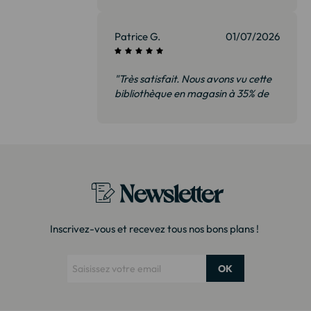
Patrice G.
01/07/2026
"Très satisfait. Nous avons vu cette
bibliothèque en magasin à 35% de
plus. Il s’agit exactement du même
modèle. Emballage très soigné
Merci !"
Newsletter
Inscrivez-vous et recevez tous nos bons plans !
OK