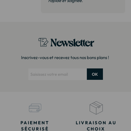
 de qualité,
rapide et soignée."
t surtout pas
derai sans
Newsletter
Inscrivez-vous et recevez tous nos bons plans !
OK
PAIEMENT
LIVRAISON AU
SÉCURISÉ
CHOIX