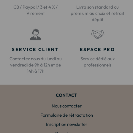
CB / Paypal / 3 et 4 X /
Livraison standard ou
Virement
premium au choix et retrait
dépôt
SERVICE CLIENT
ESPACE PRO
Contactez nous du lundi au
Service dédié aux
vendredi de 9h à 12h et de
professionnels
14h à 17h
CONTACT
Nous contacter
Formulaire de rétractation
Inscription newsletter