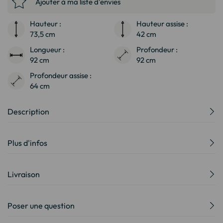
Ajouter à ma liste d'envies
Hauteur :
Hauteur assise :
73,5 cm
42 cm
Longueur :
Profondeur :
92 cm
92 cm
Profondeur assise :
64 cm
Description
Plus d'infos
Livraison
Poser une question