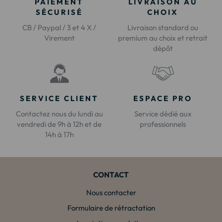
PAIEMENT
LIVRAISON AU
SÉCURISÉ
CHOIX
CB / Paypal / 3 et 4 X /
Livraison standard ou
Virement
premium au choix et retrait
dépôt
SERVICE CLIENT
ESPACE PRO
Contactez nous du lundi au
Service dédié aux
vendredi de 9h à 12h et de
professionnels
14h à 17h
CONTACT
Nous contacter
Formulaire de rétractation