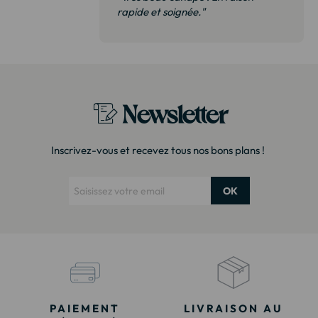
 de qualité,
rapide et soignée."
t surtout pas
derai sans
Newsletter
Inscrivez-vous et recevez tous nos bons plans !
OK
PAIEMENT
LIVRAISON AU