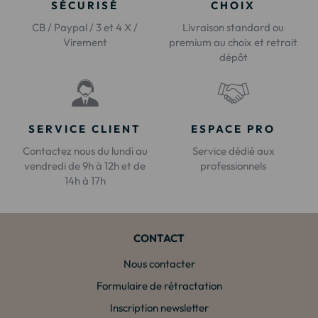
SÉCURISÉ
CHOIX
CB / Paypal / 3 et 4 X /
Livraison standard ou
Virement
premium au choix et retrait
dépôt
SERVICE CLIENT
ESPACE PRO
Contactez nous du lundi au
Service dédié aux
vendredi de 9h à 12h et de
professionnels
14h à 17h
CONTACT
Nous contacter
Formulaire de rétractation
Inscription newsletter