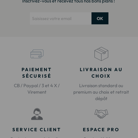
Inscrivez-vous et recevez tous nos bons plans !
OK
PAIEMENT
LIVRAISON AU
SÉCURISÉ
CHOIX
CB / Paypal / 3 et 4 X /
Livraison standard ou
Virement
premium au choix et retrait
dépôt
SERVICE CLIENT
ESPACE PRO