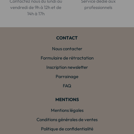
Contactez nous du lundi au
Service dédié aux
vendredi de 9h à 12h et de
professionnels
14h à 17h
CONTACT
Nous contacter
Formulaire de rétractation
Inscription newsletter
Parrainage
FAQ
MENTIONS
Mentions légales
Conditions générales de ventes
Politique de confidentialité