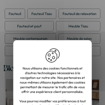
Fauteuil
Fauteuil Tissu
Fauteuil de relaxation
Fauteuil et pouf
Meuble Tissu
Meuble contemporain
Meuble de salon
Meuble ethnique
Blog
Nous utilisons des cookies fonctionnels et
d’autres technologies nécessaires à la
navigation sur notre site. Nos partenaires et
nous-mêmes utilisons également des cookies
permettant de mesurer le trafic afin de vous
offrir une expérience client personnalisée.
Vous pourrez modifier vos préférences à tout