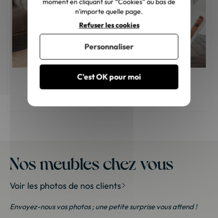
moment en cliquant sur “Cookies” au bas de
n'importe quelle page.
Refuser les cookies
Personnaliser
C'est OK pour moi
Comment choisir son fauteuil de salon ?
Nos meubles chez vous
Voir les photos de nos clients
Envoyez-nous vos photos ; une petite surprise vous attend !