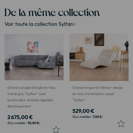
De la même collection
Voir toute la collection Syltan
Grand canapé d'angle en tissu
Chaise longue d'intérieur design
tramé gris "Syltan" avec
en tissu tramé blanc cassé
profondeur d'assise réglable
"Syltan"
électriquement
529,00 €
2 675,00 €
7,50 €
35,00 €