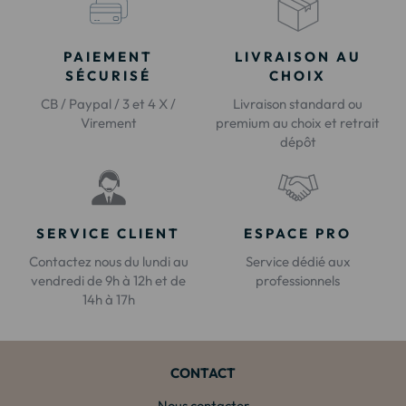
PAIEMENT
LIVRAISON AU
SÉCURISÉ
CHOIX
CB / Paypal / 3 et 4 X /
Livraison standard ou
Virement
premium au choix et retrait
dépôt
SERVICE CLIENT
ESPACE PRO
Contactez nous du lundi au
Service dédié aux
vendredi de 9h à 12h et de
professionnels
14h à 17h
CONTACT
Nous contacter