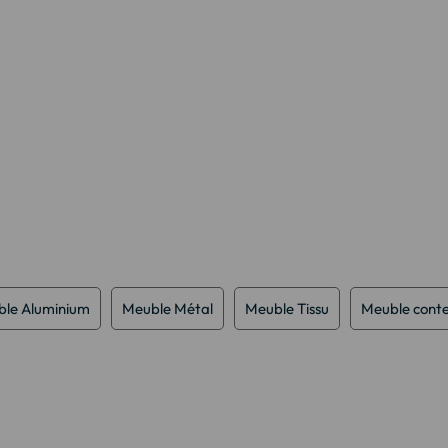
le Aluminium
Meuble Métal
Meuble Tissu
Meuble cont