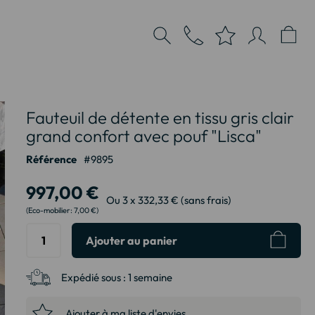
Fauteuil de détente en tissu gris clair
grand confort avec pouf "Lisca"
Référence
9895
997,00 €
Ou 3 x 332,33 € (sans frais)
7,00 €
Ajouter au panier
Expédié sous :
1 semaine
Ajouter à ma liste d'envies