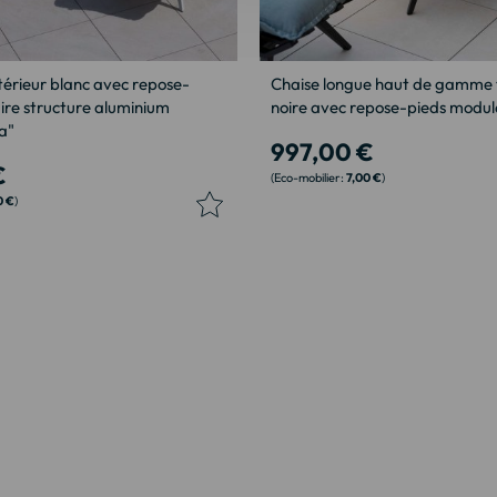
térieur blanc avec repose-
Chaise longue haut de gamme 
ire structure aluminium
noire avec repose-pieds modula
a"
997,00 €
€
7,00 €
0 €