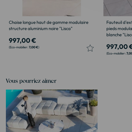
Chaise longue haut de gamme modulaire
Fauteuil d'ex
structure aluminium noire "Lisca"
pieds modula
blanche "Lisc
997,00 €
997,00 
7,00 €
7,0
Vous pourriez aimer