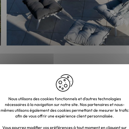
Nous utilisons des cookies fonctionnels et d’autres technologies
nécessaires à la navigation sur notre site. Nos partenaires et nous-
mêmes utilisons également des cookies permettant de mesurer le trafic
afin de vous offrir une expérience client personnalisée.
Vous pourrez modifier vos préférences à tout moment en cliquant sur