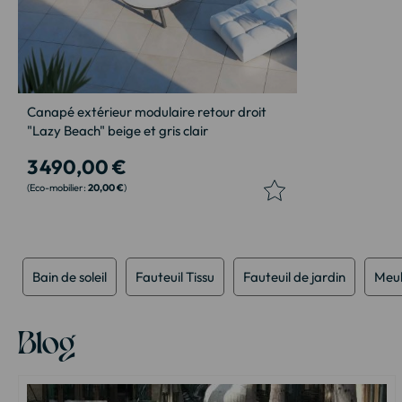
Canapé extérieur modulaire retour droit
"Lazy Beach" beige et gris clair
3 490,00 €
20,00 €
Bain de soleil
Fauteuil Tissu
Fauteuil de jardin
Meub
Blog