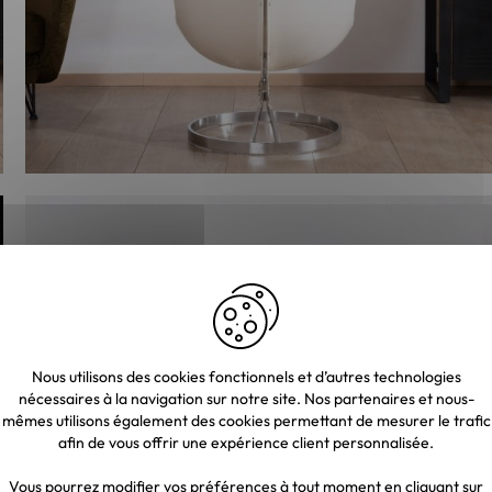
Nous utilisons des cookies fonctionnels et d’autres technologies
nécessaires à la navigation sur notre site. Nos partenaires et nous-
mêmes utilisons également des cookies permettant de mesurer le trafic
afin de vous offrir une expérience client personnalisée.
Vous pourrez modifier vos préférences à tout moment en cliquant sur