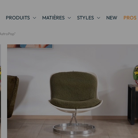
PRODUITS
MATIÈRES
STYLES
NEW
PROS
"AstroPop"