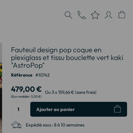
Fauteuil design pop coque en
plexiglass et tissu bouclette vert kaki
"AstroPop"
Référence
10742
479,00 €
Ou 3 x 159,66 € (sans frais)
5,50 €
Ajouter au panier
Expédié sous :
8 à 10 semaines