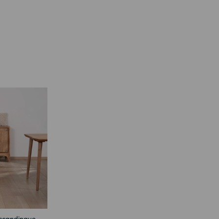
e scandinave