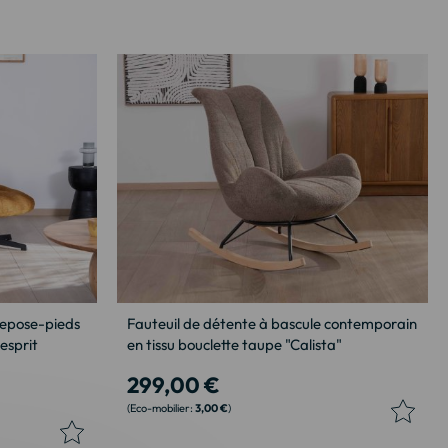
repose-pieds
Fauteuil de détente à bascule contemporain
 esprit
en tissu bouclette taupe "Calista"
299,00 €
3,00 €