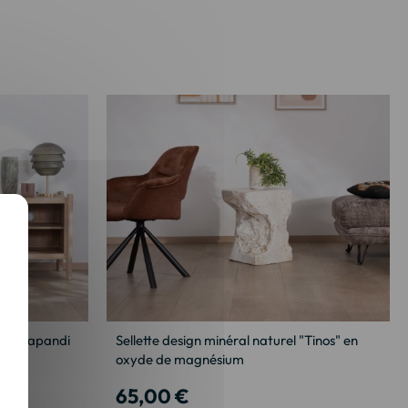
rit japandi
Sellette design minéral naturel "Tinos" en
oxyde de magnésium
65,00 €