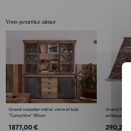
Vous pourriez aimer
Grand vaisselier métal, verre et bois
Grand tapis 
"Caractère" 180cm
aztèque 180
1 877,00 €
290,25 