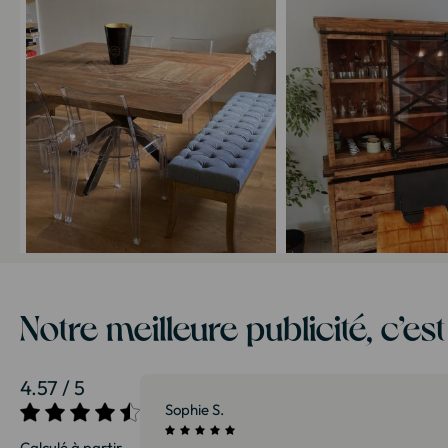
Notre meilleure publicité, c’es
4.57 / 5
27/07/2026
Patrice G.
Calculé à partir