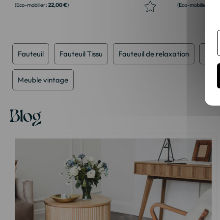
22,00 €
0,2
Fauteuil
Fauteuil Tissu
Fauteuil de relaxation
Faut
Meuble vintage
Blog