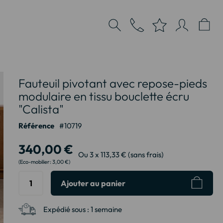
Fauteuil pivotant avec repose-pieds
modulaire en tissu bouclette écru
"Calista"
Référence
10719
340,00 €
Ou 3 x 113,33 € (sans frais)
3,00 €
Ajouter au panier
Expédié sous :
1 semaine