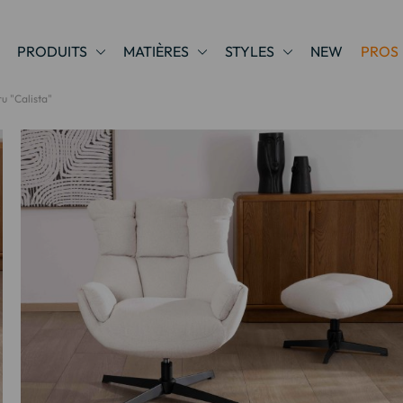
PRODUITS
MATIÈRES
STYLES
NEW
PROS
u "Calista"