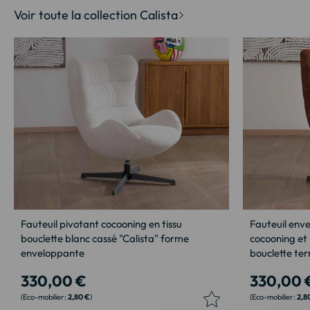
d’images
Voir toute la collection Calista
Fauteuil pivotant cocooning en tissu
Fauteuil enve
bouclette blanc cassé "Calista" forme
cocooning et 
enveloppante
bouclette ter
330,00 €
330,00 
2,80 €
2,8