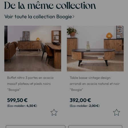
De la même collection
Voir toute la collection Boogie
Buffet rétro 3 portes en acacia
Table basse vintage design
massif plateau et pieds noirs
arrondi en acacia naturel et noir
"Boogie"
"Boogie"
599,50 €
392,00 €
4,50 €
2,00 €