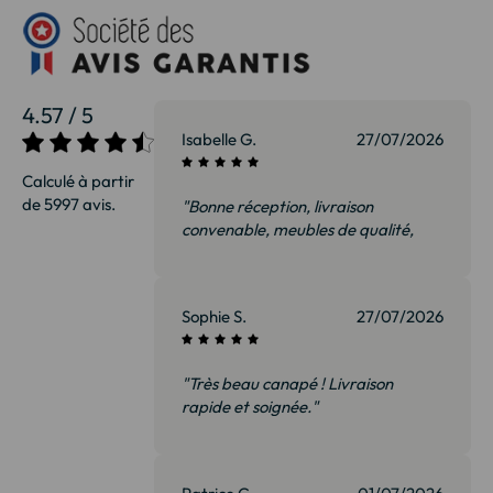
4.57 / 5
Isabelle G.
27/07/2026
Calculé à partir
de 5997 avis.
"Bonne réception, livraison
convenable, meubles de qualité,
nous sommes ravis et surtout pas
déçus. Je recommanderai sans
hésiter"
Sophie S.
27/07/2026
"Très beau canapé ! Livraison
rapide et soignée."