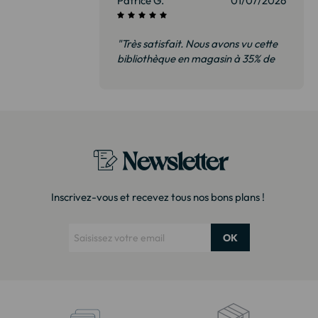
Patrice G.
01/07/2026
"Très satisfait. Nous avons vu cette
bibliothèque en magasin à 35% de
plus. Il s’agit exactement du même
modèle. Emballage très soigné
Merci !"
Newsletter
Inscrivez-vous et recevez tous nos bons plans !
OK