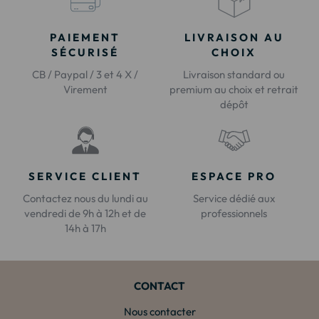
PAIEMENT
LIVRAISON AU
SÉCURISÉ
CHOIX
CB / Paypal / 3 et 4 X /
Livraison standard ou
Virement
premium au choix et retrait
dépôt
SERVICE CLIENT
ESPACE PRO
Contactez nous du lundi au
Service dédié aux
vendredi de 9h à 12h et de
professionnels
14h à 17h
CONTACT
Nous contacter