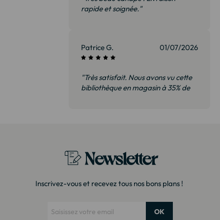
rapide et soignée."
Patrice G.
01/07/2026
"Très satisfait. Nous avons vu cette
bibliothèque en magasin à 35% de
plus. Il s’agit exactement du même
modèle. Emballage très soigné
Merci !"
Newsletter
Inscrivez-vous et recevez tous nos bons plans !
OK