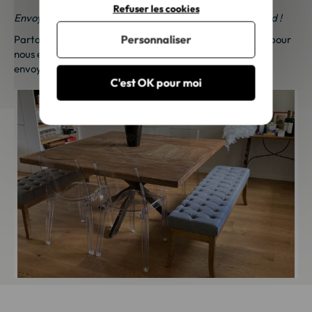
Refuser les cookies
Envoyez-nous vos photos ; une petite surprise vous attend !
Personnaliser
Partagez vos photos et recevez une surprise !
Cliquez ici
pour
nous envoyer vos photos. Une petite attention vous sera
envoyée sous 48h à 72h ouvrées. Merci de votre fidélité !
C'est OK pour moi