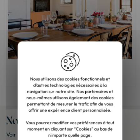
Comment aménager sa salle à manger ?
Nous utilisons des cookies fonctionnels et
d’autres technologies nécessaires à la
navigation sur notre site. Nos partenaires et
nous-mêmes utilisons également des cookies
permettant de mesurer le trafic afin de vous
offrir une expérience client personnalisée.
Nos meubles chez vous
Vous pourrez modifier vos préférences à tout
moment en cliquant sur “Cookies” au bas de
Voir les photos de nos clients
n'importe quelle page.