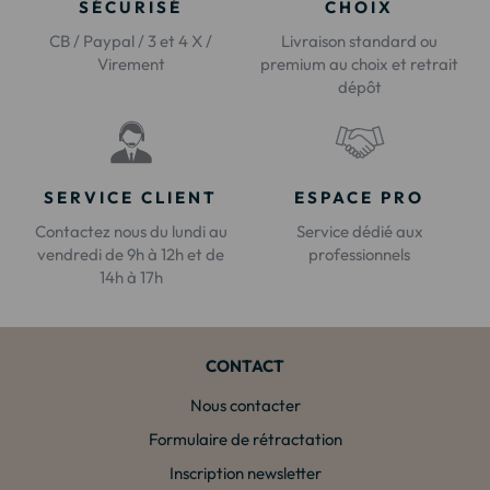
SÉCURISÉ
CHOIX
CB / Paypal / 3 et 4 X /
Livraison standard ou
Virement
premium au choix et retrait
dépôt
SERVICE CLIENT
ESPACE PRO
Contactez nous du lundi au
Service dédié aux
vendredi de 9h à 12h et de
professionnels
14h à 17h
CONTACT
Nous contacter
Formulaire de rétractation
Inscription newsletter