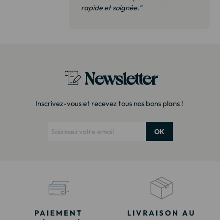
 de qualité,
rapide et soignée."
t surtout pas
derai sans
Newsletter
Inscrivez-vous et recevez tous nos bons plans !
OK
PAIEMENT
LIVRAISON AU