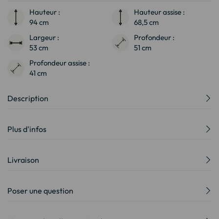
Hauteur :
Hauteur assise :
94 cm
68,5 cm
Largeur :
Profondeur :
53 cm
51 cm
Profondeur assise :
41 cm
Description
Plus d'infos
Livraison
Poser une question