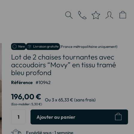
New
Livraison gratuite
(France métropolitaine uniquement)
Lot de 2 chaises tournantes avec
accoudoirs “Movy” en tissu tramé
bleu profond
Référence
10942
196,00 €
Ou 3 x 65,33 € (sans frais)
5,30 €
Ajouter au panier
Expédié sous :
1 semaine