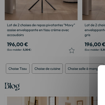
Lot de 2 chaises de repas pivotantes “Movy”
Lot de 2 chai
assise enveloppante en tissu crème avec
enveloppante
accoudoirs
gris
196,00 €
196,00 
5,30 €
5,3
Chaise Tissu
Chaise de cuisine
Chaise salle à manger
Blog