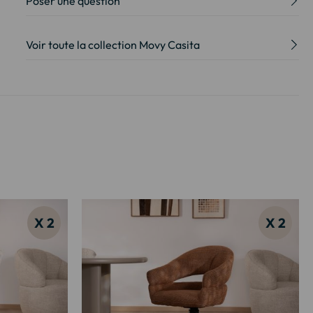
Poser une question
Voir toute la collection Movy Casita
X 2
X 2