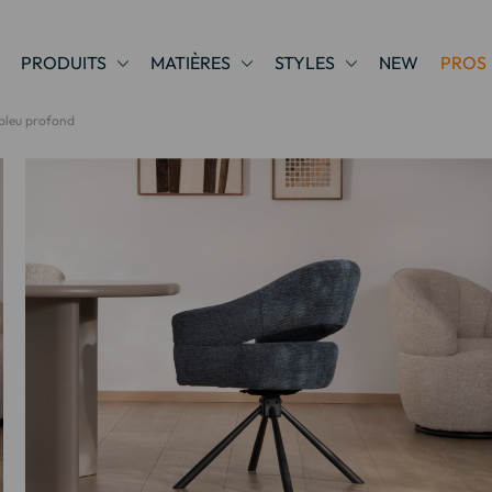
PRODUITS
MATIÈRES
STYLES
NEW
PROS
 bleu profond