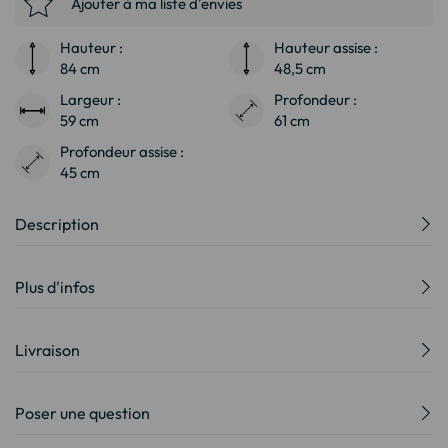
Ajouter à ma liste d'envies
Hauteur :
Hauteur assise :
84 cm
48,5 cm
Largeur :
Profondeur :
59 cm
61 cm
Profondeur assise :
45 cm
Description
Plus d'infos
Livraison
Poser une question