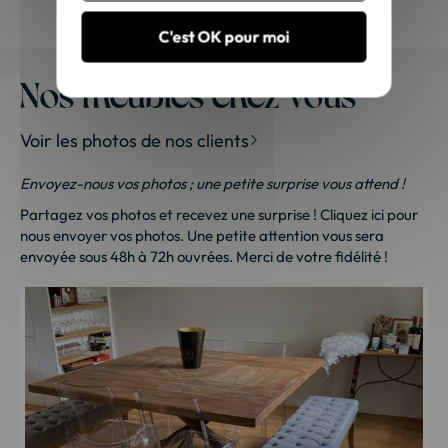
C'est OK pour moi
Nos meubles chez vous
Voir les photos de nos clients
Envoyez-nous vos photos ; une petite surprise vous attend !
Partagez vos photos et recevez une surprise !
Cliquez ici
pour
nous envoyer vos photos. Une petite attention vous sera
envoyée sous 48h à 72h ouvrées. Merci de votre fidélité !