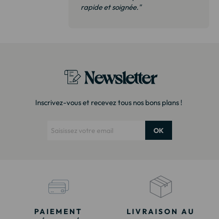
 de qualité,
rapide et soignée."
t surtout pas
derai sans
Newsletter
Inscrivez-vous et recevez tous nos bons plans !
OK
PAIEMENT
LIVRAISON AU