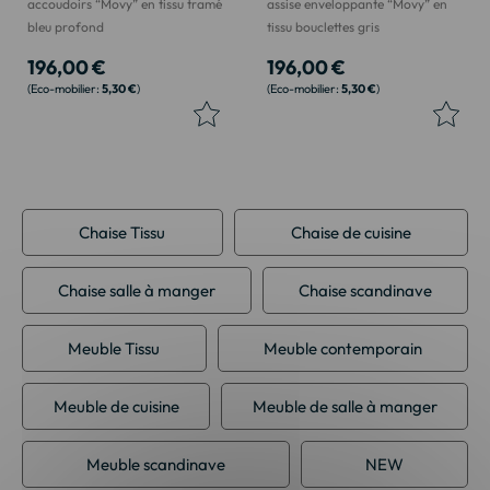
accoudoirs “Movy” en tissu tramé
assise enveloppante “Movy” en
bleu profond
tissu bouclettes gris
196,00 €
196,00 €
5,30 €
5,30 €
Chaise Tissu
Chaise de cuisine
Chaise salle à manger
Chaise scandinave
Meuble Tissu
Meuble contemporain
Meuble de cuisine
Meuble de salle à manger
Meuble scandinave
NEW