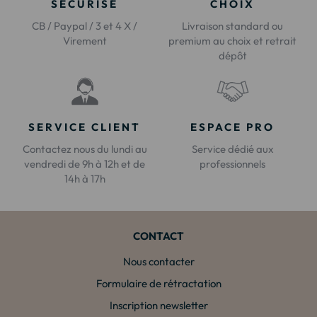
SÉCURISÉ
CHOIX
CB / Paypal / 3 et 4 X /
Livraison standard ou
Virement
premium au choix et retrait
dépôt
SERVICE CLIENT
ESPACE PRO
Contactez nous du lundi au
Service dédié aux
vendredi de 9h à 12h et de
professionnels
14h à 17h
CONTACT
Nous contacter
Formulaire de rétractation
Inscription newsletter