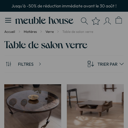
Panneau de gestion des cookies
Jusqu'à -50% de réduction immédiate avant le 30 août !
Accueil
Matières
Verre
Table de salon verre
Table de salon verre
FILTRES
TRIER PAR