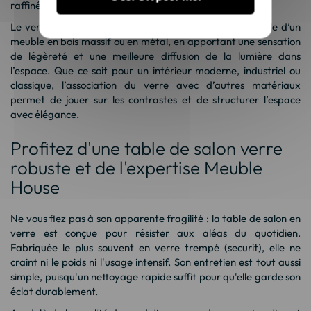
raffinée et accueillante.
Le verre permet également d’atténuer la densité visuelle d’un
meuble en bois massif ou en métal, en apportant une sensation
de légèreté et une meilleure diffusion de la lumière dans
l’espace. Que ce soit pour un intérieur moderne, industriel ou
classique, l’association du verre avec d’autres matériaux
permet de jouer sur les contrastes et de structurer l’espace
avec élégance.
Profitez d'une table de salon verre
robuste et de l'expertise Meuble
House
Ne vous fiez pas à son apparente fragilité : la table de salon en
verre est conçue pour résister aux aléas du quotidien.
Fabriquée le plus souvent en verre trempé (securit), elle ne
craint ni le poids ni l'usage intensif. Son entretien est tout aussi
simple, puisqu'un nettoyage rapide suffit pour qu'elle garde son
éclat durablement.