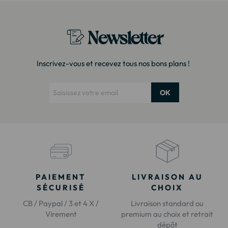
Newsletter
Inscrivez-vous et recevez tous nos bons plans !
OK
PAIEMENT
LIVRAISON AU
SÉCURISÉ
CHOIX
CB / Paypal / 3 et 4 X /
Livraison standard ou
Virement
premium au choix et retrait
dépôt