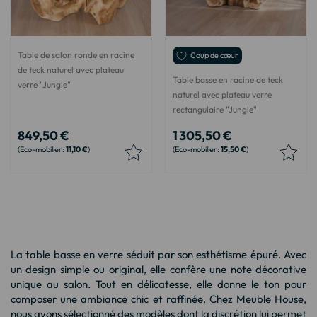
Table de salon ronde en racine
Coup de cœur
de teck naturel avec plateau
Table basse en racine de teck
verre "Jungle"
naturel avec plateau verre
rectangulaire "Jungle"
849,50 €
1 305,50 €
11,10 €
15,50 €
La table basse en verre séduit par son esthétisme épuré. Avec
un design simple ou original, elle confère une note décorative
unique au salon. Tout en délicatesse, elle donne le ton pour
composer une ambiance chic et raffinée. Chez Meuble House,
nous avons sélectionné des modèles dont la discrétion lui permet