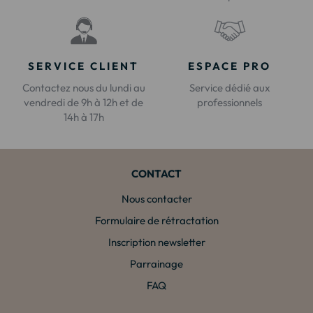
SERVICE CLIENT
ESPACE PRO
Contactez nous du lundi au
Service dédié aux
vendredi de 9h à 12h et de
professionnels
14h à 17h
CONTACT
Nous contacter
Formulaire de rétractation
Inscription newsletter
Parrainage
FAQ