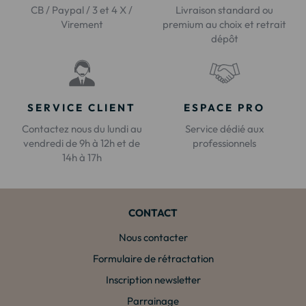
CB / Paypal / 3 et 4 X /
Livraison standard ou
Virement
premium au choix et retrait
dépôt
SERVICE CLIENT
ESPACE PRO
Contactez nous du lundi au
Service dédié aux
vendredi de 9h à 12h et de
professionnels
14h à 17h
CONTACT
Nous contacter
Formulaire de rétractation
Inscription newsletter
Parrainage