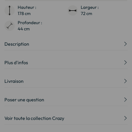
Hauteur :
Largeur :
178 cm
72 cm
Profondeur :
44 cm
Description
Plus d'infos
Livraison
Poser une question
Voir toute la collection Crazy