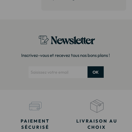
t surtout pas
derai sans
Newsletter
Inscrivez-vous et recevez tous nos bons plans !
OK
PAIEMENT
LIVRAISON AU
SÉCURISÉ
CHOIX