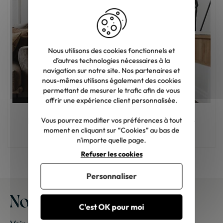
Nous utilisons des cookies fonctionnels et
d’autres technologies nécessaires à la
navigation sur notre site. Nos partenaires et
nous-mêmes utilisons également des cookies
permettant de mesurer le trafic afin de vous
offrir une expérience client personnalisée.
Meuble en bois : comment choisir la bonne
Vous pourrez modifier vos préférences à tout
teinte ?
moment en cliquant sur “Cookies” au bas de
n'importe quelle page.
Refuser les cookies
Personnaliser
Nos meubles chez vous
C'est OK pour moi