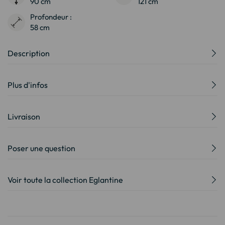
90 cm
121 cm
Profondeur :
58 cm
Description
Plus d'infos
Livraison
Poser une question
Voir toute la collection Eglantine