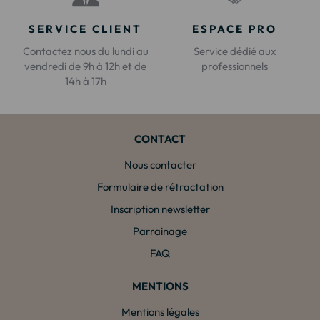
SERVICE CLIENT
ESPACE PRO
Contactez nous du lundi au
Service dédié aux
vendredi de 9h à 12h et de
professionnels
14h à 17h
CONTACT
Nous contacter
Formulaire de rétractation
Inscription newsletter
Parrainage
FAQ
MENTIONS
Mentions légales