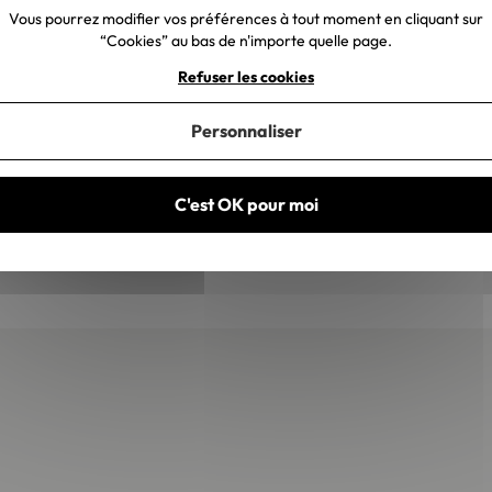
Vous pourrez modifier vos préférences à tout moment en cliquant sur
“Cookies” au bas de n'importe quelle page.
Refuser les cookies
Personnaliser
Meuble tv : quelles sont les tendances déco
à adopter ?
C'est OK pour moi