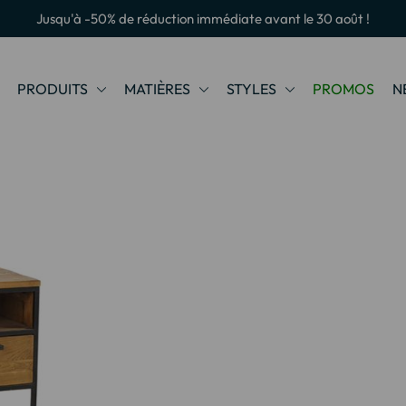
Jusqu'à -50% de réduction immédiate avant le 30 août !
PRODUITS
MATIÈRES
STYLES
PROMOS
N