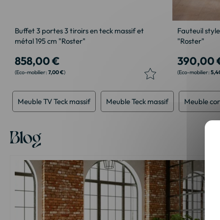
Buffet 3 portes 3 tiroirs en teck massif et
Fauteuil style
métal 195 cm "Roster"
"Roster"
858,00 €
390,00 
7,00 €
5,4
Meuble TV Teck massif
Meuble Teck massif
Meuble co
Blog