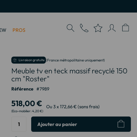
EW
PROS
Livraison gratuite
(France métropolitaine uniquement)
Meuble tv en teck massif recyclé 150
cm "Roster"
Référence
7989
518,00 €
Ou 3 x 172,66 € (sans frais)
4,20 €
Ajouter au panier