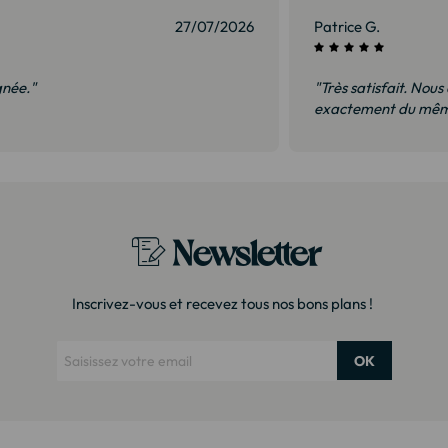
27/07/2026
Patrice G.
gnée."
"Très satisfait. Nous
exactement du même
Newsletter
Inscrivez-vous et recevez tous nos bons plans !
OK