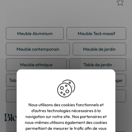
Meuble Aluminium
Meuble Teck massif
Meuble contemporain
Meuble de jardin
Meuble ethnique
Table de jardin
Table de repas Teck massif
Table ronde salle à manger
Table salle à manger
Nous utilisons des cookies fonctionnels et
d’autres technologies nécessaires à la
Blog
navigation sur notre site. Nos partenaires et
nous-mêmes utilisons également des cookies
permettant de mesurer le trafic afin de vous