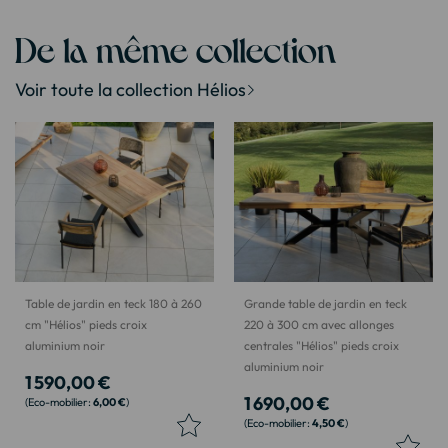
De la même collection
Voir toute la collection Hélios
Table de jardin en teck 180 à 260
Grande table de jardin en teck
cm "Hélios" pieds croix
220 à 300 cm avec allonges
aluminium noir
centrales "Hélios" pieds croix
aluminium noir
1 590,00 €
1 690,00 €
6,00 €
4,50 €