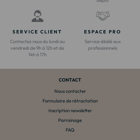
dépôt
SERVICE CLIENT
ESPACE PRO
Contactez nous du lundi au
Service dédié aux
vendredi de 9h à 12h et de
professionnels
14h à 17h
CONTACT
Nous contacter
Formulaire de rétractation
Inscription newsletter
Parrainage
FAQ