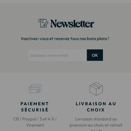
Newsletter
Inscrivez-vous et recevez tous nos bons plans !
OK
PAIEMENT
LIVRAISON AU
SÉCURISÉ
CHOIX
CB / Paypal / 3 et 4 X /
Livraison standard ou
Virement
premium au choix et retrait