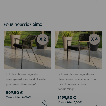
Vous pourriez aimer
X 2
X 4
Lot de 2 chaises de jardin
Lot de 4 chaises de jardin en
enveloppantes en corde tressée
aluminium avec accoudoirs en
gris foncé "Chair'ming"
teck et coussin en tissu
"Chair'ming"
599,50 €
1 199,50 €
4,00 €
5,50 €