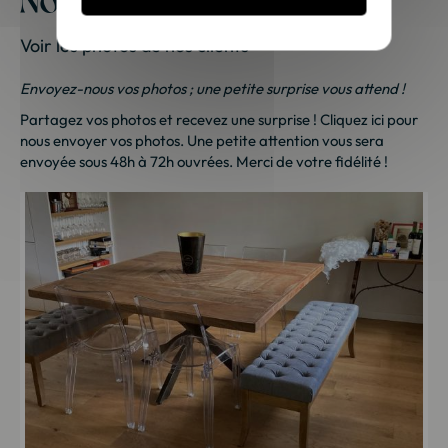
Voir les photos de nos clients
Envoyez-nous vos photos ; une petite surprise vous attend !
Partagez vos photos et recevez une surprise !
Cliquez ici
pour
nous envoyer vos photos. Une petite attention vous sera
envoyée sous 48h à 72h ouvrées. Merci de votre fidélité !