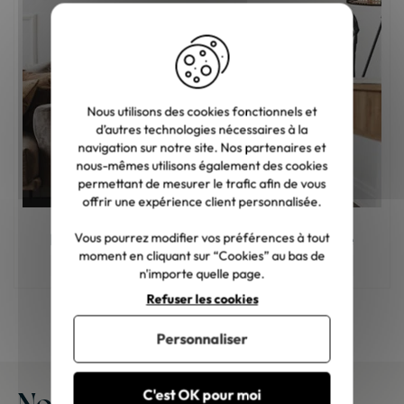
Nous utilisons des cookies fonctionnels et
d’autres technologies nécessaires à la
navigation sur notre site. Nos partenaires et
nous-mêmes utilisons également des cookies
permettant de mesurer le trafic afin de vous
offrir une expérience client personnalisée.
Meuble en bois : comment choisir la bonne
Vous pourrez modifier vos préférences à tout
teinte ?
moment en cliquant sur “Cookies” au bas de
n'importe quelle page.
Refuser les cookies
Personnaliser
Nos meubles chez vous
C'est OK pour moi