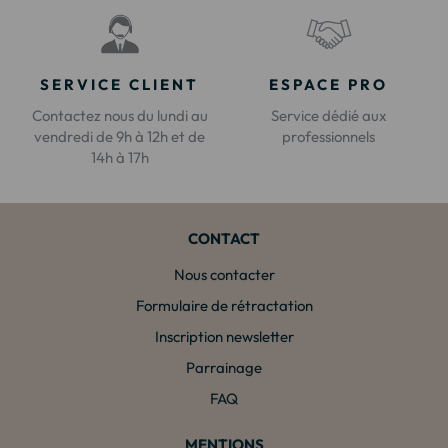
SERVICE CLIENT
ESPACE PRO
Contactez nous du lundi au
Service dédié aux
vendredi de 9h à 12h et de
professionnels
14h à 17h
CONTACT
Nous contacter
Formulaire de rétractation
Inscription newsletter
Parrainage
FAQ
MENTIONS