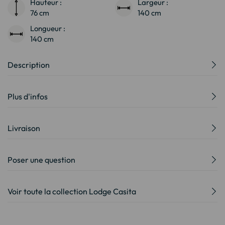
Hauteur :
Largeur :
76 cm
140 cm
Longueur :
140 cm
Description
Plus d'infos
Livraison
Poser une question
Voir toute la collection Lodge Casita