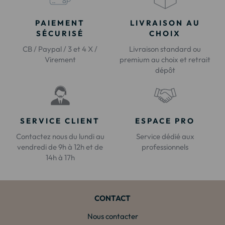
PAIEMENT
LIVRAISON AU
SÉCURISÉ
CHOIX
CB / Paypal / 3 et 4 X /
Livraison standard ou
Virement
premium au choix et retrait
dépôt
SERVICE CLIENT
ESPACE PRO
Contactez nous du lundi au
Service dédié aux
vendredi de 9h à 12h et de
professionnels
14h à 17h
CONTACT
Nous contacter