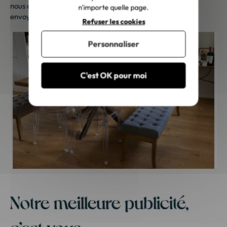
nous envoyer vos photos. Une petite attention vous sera
n'importe quelle page.
envoyée sous 48h à 72h ouvrées. Merci de votre fidélité !
Refuser les cookies
Personnaliser
C'est OK pour moi
Notre meilleure publicité,
c’est vous