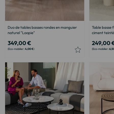
Duo de tables basses rondes en manguier
Table basse 
naturel "Loopie"
ciment teint
349,00 €
249,00 
4,00 €
6,5