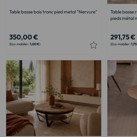
Table basse bois tronc pied metal "Nervure"
Table basse r
pieds métal n
350,00 €
291,75 €
1,00 €
1,75