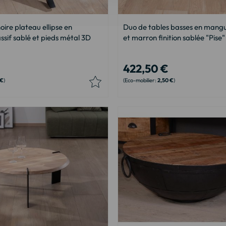
oire plateau ellipse en
Duo de tables basses en mangu
sif sablé et pieds métal 3D
et marron finition sablée "Pise"
422,50 €
 €
2,50 €