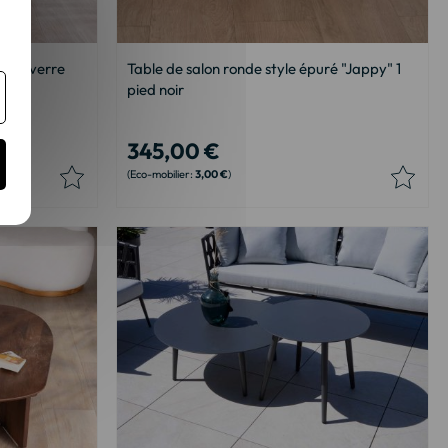
e et verre
Table de salon ronde style épuré "Jappy" 1
pied noir
345,00 €
3,00 €