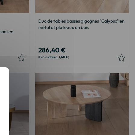
Duo de tables basses gigognes "Calypso" en
métal et plateaux en bois
ondi en
286,40 €
1,40 €