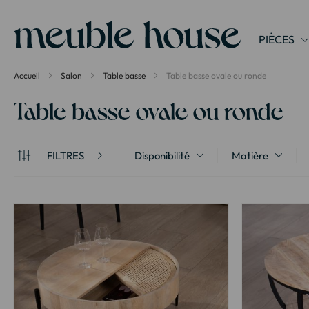
Panneau de gestion des cookies
PIÈCES
Accueil
Salon
Table basse
Table basse ovale ou ronde
Table basse ovale ou ronde
FILTRES
Disponibilité
Matière