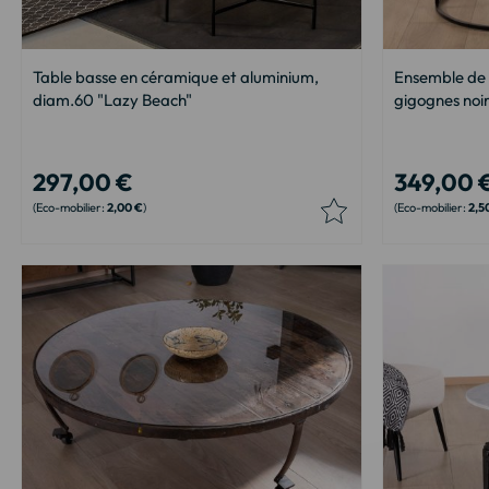
Table basse en céramique et aluminium,
Ensemble de 
diam.60 "Lazy Beach"
gigognes noir
297,00 €
349,00 
2,00 €
2,5