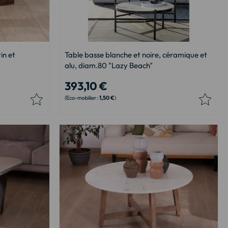
in et
Table basse blanche et noire, céramique et
alu, diam.80 "Lazy Beach"
393,10 €
1,50 €