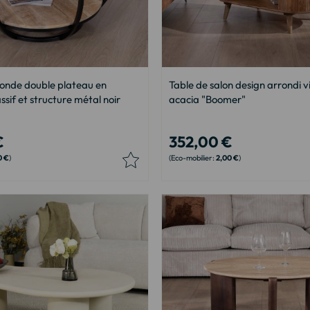
ronde double plateau en
Table de salon design arrondi 
if et structure métal noir
acacia "Boomer"
€
352,00 €
0 €
2,00 €