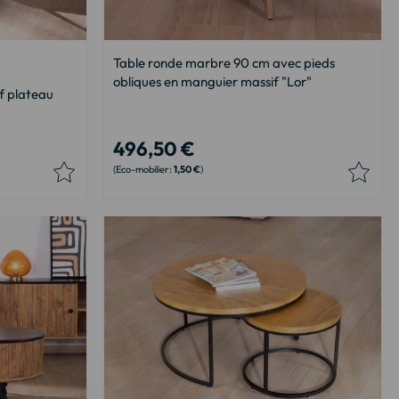
Table ronde marbre 90 cm avec pieds
obliques en manguier massif "Lor"
f plateau
496,50 €
1,50 €