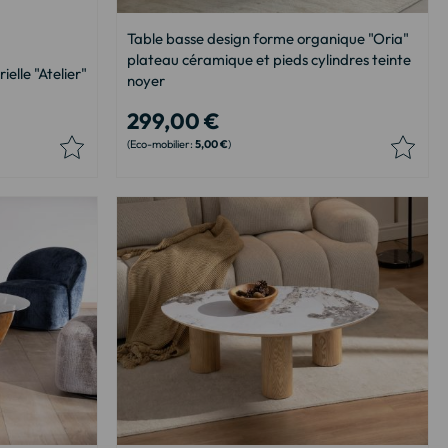
Table basse design forme organique "Oria"
plateau céramique et pieds cylindres teinte
ielle "Atelier"
noyer
299,00 €
5,00 €