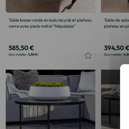
Table basse ronde en bois recyclé et plateau
Table de salo
verre avec pieds métal "Népalaise"
plateau en pi
585,50 €
394,50 
5,50 €
4,5