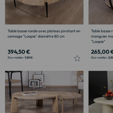
Table basse ronde avec plateau pivotant en
Table basse 
cannage "Loopie" diamètre 80 cm
manguier mass
"Loopie"
394,50 €
265,00 
1,50 €
2,5