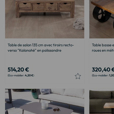
Table de salon 135 cm avec tiroirs recto-
Table basse 
verso "Kalanohé" en palissandre
roues en méta
514,20 €
320,40 
4,20 €
1,2