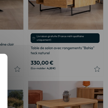
Livraison gratuite (France métropolitaine
uniquement)
êne clair
Table de salon avec rangements "Bahia"
teck naturel
330,00 €
4,20 €