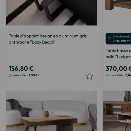
Table d'appoint design en aluminium gris
Livraison gr
uniquement)
anthracite "Lazy Beach"
Table basse 
huilé "Lodge
156,80 €
370,00 
1,00 €
3,1