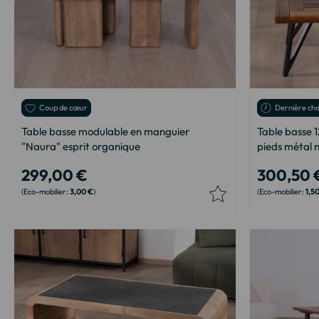
Coup de cœur
Dernière ch
Table basse modulable en manguier
Table basse 1
"Naura" esprit organique
pieds métal n
299,00 €
300,50 
3,00 €
1,5