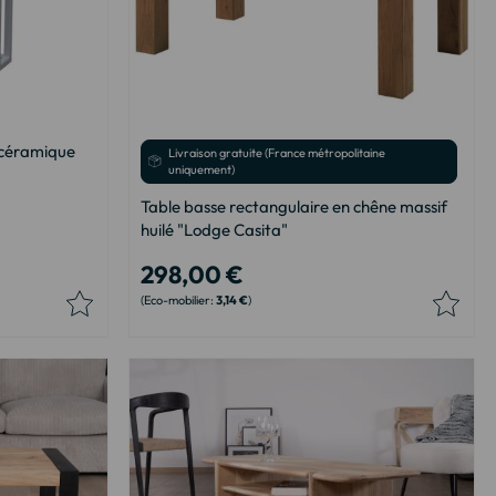
 céramique
Livraison gratuite (France métropolitaine
uniquement)
Table basse rectangulaire en chêne massif
huilé "Lodge Casita"
298,00 €
3,14 €