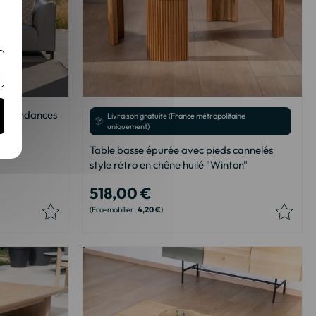
et tendances
Livraison gratuite (France métropolitaine
uniquement)
Table basse épurée avec pieds cannelés
style rétro en chêne huilé "Winton"
518,00 €
4,20 €