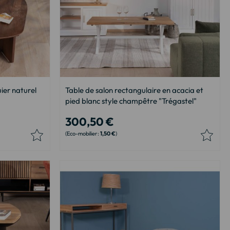
ier naturel
Table de salon rectangulaire en acacia et
pied blanc style champêtre "Trégastel"
300,50 €
1,50 €