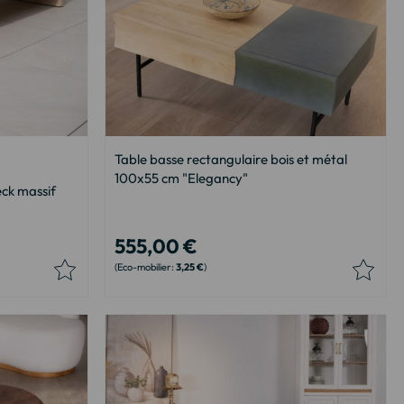
Table basse rectangulaire bois et métal
100x55 cm "Elegancy"
eck massif
555,00 €
3,25 €