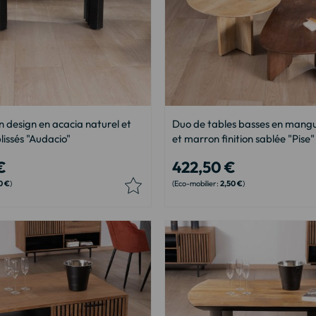
n design en acacia naturel et
Duo de tables basses en mangu
lissés "Audacio"
et marron finition sablée "Pise"
€
422,50 €
0 €
2,50 €