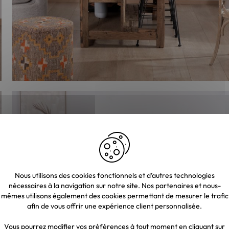
Nous utilisons des cookies fonctionnels et d’autres technologies
nécessaires à la navigation sur notre site. Nos partenaires et nous-
mêmes utilisons également des cookies permettant de mesurer le trafic
afin de vous offrir une expérience client personnalisée.
Vous pourrez modifier vos préférences à tout moment en cliquant sur