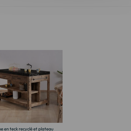
ine en teck recyclé et plateau