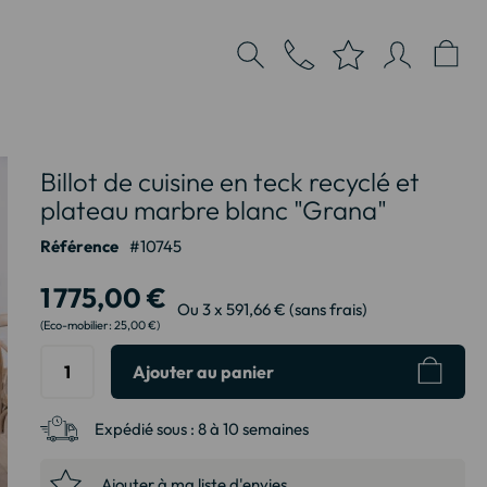
Billot de cuisine en teck recyclé et
plateau marbre blanc "Grana"
Référence
10745
1 775,00 €
Ou 3 x 591,66 € (sans frais)
25,00 €
Ajouter au panier
Expédié sous :
8 à 10 semaines
Ajouter à ma liste d'envies