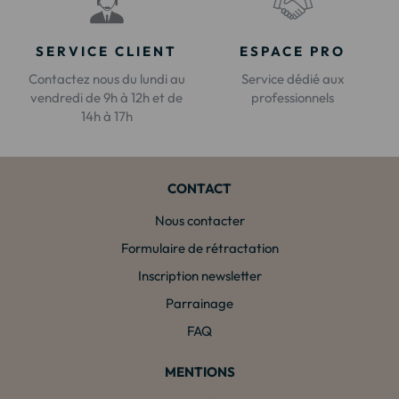
SERVICE CLIENT
ESPACE PRO
Contactez nous du lundi au
Service dédié aux
vendredi de 9h à 12h et de
professionnels
14h à 17h
CONTACT
Nous contacter
Formulaire de rétractation
Inscription newsletter
Parrainage
FAQ
MENTIONS