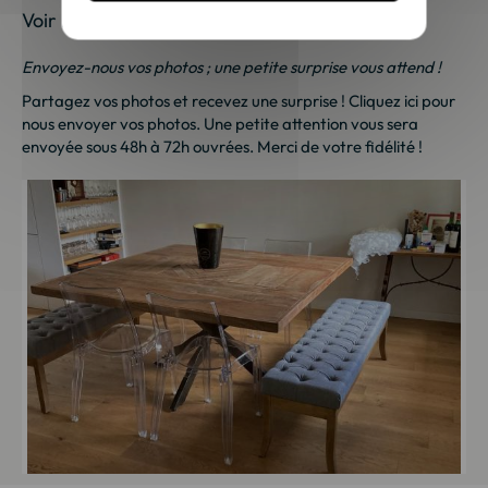
Voir les photos de nos clients
Envoyez-nous vos photos ; une petite surprise vous attend !
Partagez vos photos et recevez une surprise !
Cliquez ici
pour
nous envoyer vos photos. Une petite attention vous sera
envoyée sous 48h à 72h ouvrées. Merci de votre fidélité !