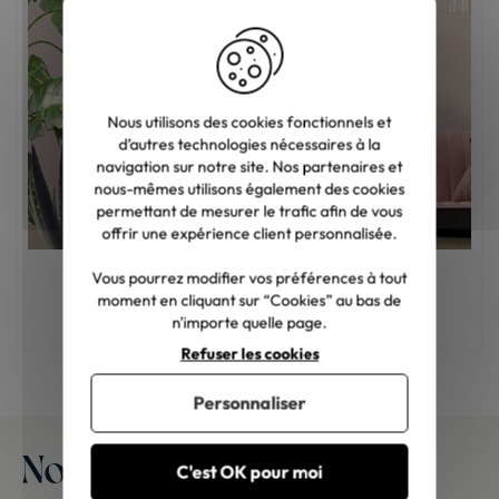
Nous utilisons des cookies fonctionnels et
d’autres technologies nécessaires à la
navigation sur notre site. Nos partenaires et
nous-mêmes utilisons également des cookies
permettant de mesurer le trafic afin de vous
offrir une expérience client personnalisée.
Vous pourrez modifier vos préférences à tout
Quelle est la meilleure matière pour un
moment en cliquant sur “Cookies” au bas de
canapé ?
n'importe quelle page.
Refuser les cookies
Personnaliser
Nos meubles chez vous
C'est OK pour moi