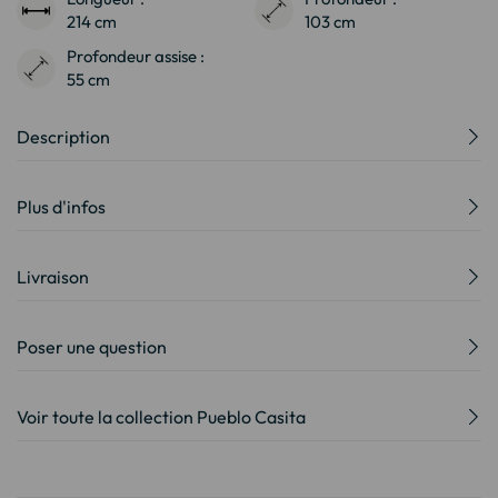
214 cm
103 cm
Profondeur assise :
55 cm
Description
Plus d'infos
Livraison
Poser une question
Voir toute la collection Pueblo Casita