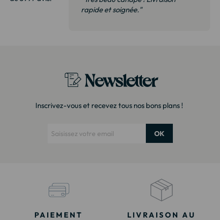
 de qualité,
rapide et soignée."
t surtout pas
derai sans
Newsletter
Inscrivez-vous et recevez tous nos bons plans !
OK
PAIEMENT
LIVRAISON AU