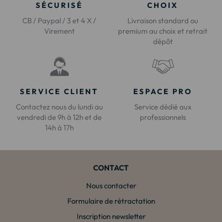
SÉCURISÉ
CHOIX
CB / Paypal / 3 et 4 X /
Livraison standard ou
Virement
premium au choix et retrait
dépôt
SERVICE CLIENT
ESPACE PRO
Contactez nous du lundi au
Service dédié aux
vendredi de 9h à 12h et de
professionnels
14h à 17h
CONTACT
Nous contacter
Formulaire de rétractation
Inscription newsletter