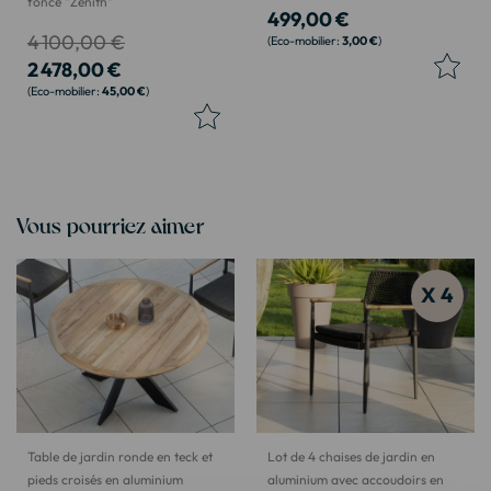
foncé "Zénith"
499,00 €
4 100,00 €
3,00 €
2 478,00 €
45,00 €
Vous pourriez aimer
X 4
Table de jardin ronde en teck et
Lot de 4 chaises de jardin en
pieds croisés en aluminium
aluminium avec accoudoirs en