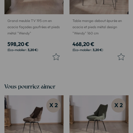
Grand meuble TV 195 cm en
Table mange-debout épurée en
acacia façades gaufrées et pieds
acacia et pieds métal design
métal "Wendy"
"Wendy" 160 cm
598,20 €
468,20 €
3,20 €
3,20 €
Vous pourriez aimer
X 2
X 2