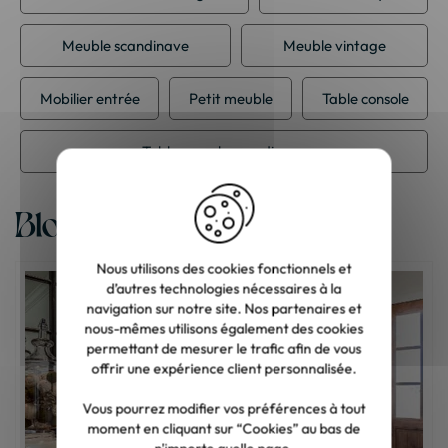
Meuble scandinave
Meuble vintage
Mobilier entrée
Petit meuble
Table console
Table console scandinave
Blog
Nous utilisons des cookies fonctionnels et
d’autres technologies nécessaires à la
navigation sur notre site. Nos partenaires et
nous-mêmes utilisons également des cookies
permettant de mesurer le trafic afin de vous
offrir une expérience client personnalisée.
Vous pourrez modifier vos préférences à tout
moment en cliquant sur “Cookies” au bas de