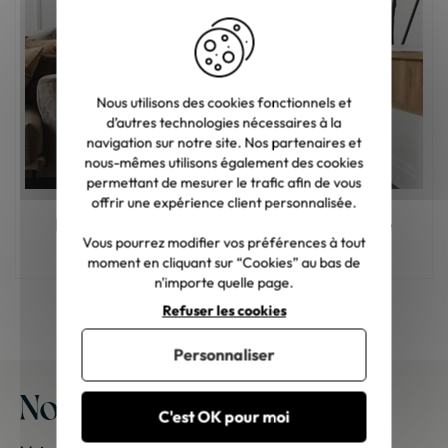
Nous utilisons des cookies fonctionnels et
d’autres technologies nécessaires à la
navigation sur notre site. Nos partenaires et
nous-mêmes utilisons également des cookies
permettant de mesurer le trafic afin de vous
offrir une expérience client personnalisée.
Meuble en bois : comment choisir la bonne
teinte ?
Vous pourrez modifier vos préférences à tout
moment en cliquant sur “Cookies” au bas de
n'importe quelle page.
Refuser les cookies
Personnaliser
Nos meubles chez vous
C'est OK pour moi