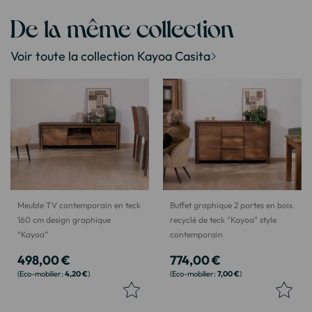
De la même collection
Voir toute la collection Kayoa Casita
Meuble TV contemporain en teck
Buffet graphique 2 portes en bois
160 cm design graphique
recyclé de teck "Kayoa" style
“Kayoa”
contemporain
498,00 €
774,00 €
4,20 €
7,00 €