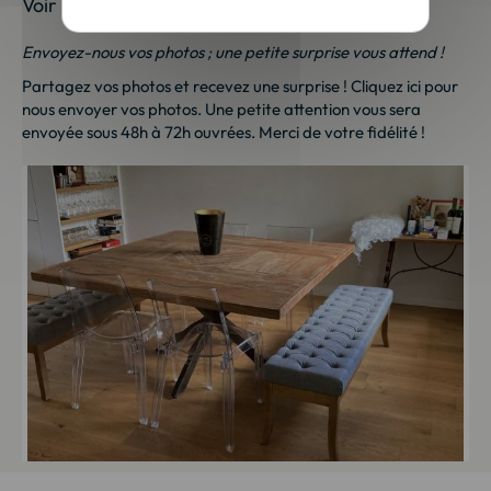
Voir les photos de nos clients
Envoyez-nous vos photos ; une petite surprise vous attend !
Partagez vos photos et recevez une surprise !
Cliquez ici
pour
nous envoyer vos photos. Une petite attention vous sera
envoyée sous 48h à 72h ouvrées. Merci de votre fidélité !