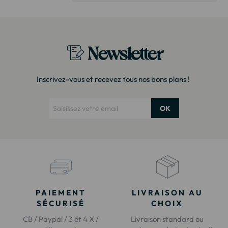
modèle. Emballage très soigné
Merci !"
Newsletter
Inscrivez-vous et recevez tous nos bons plans !
OK
PAIEMENT
LIVRAISON AU
SÉCURISÉ
CHOIX
CB / Paypal / 3 et 4 X /
Livraison standard ou