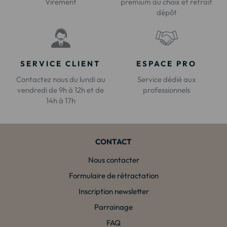
Virement
premium au choix et retrait
dépôt
SERVICE CLIENT
ESPACE PRO
Contactez nous du lundi au
Service dédié aux
vendredi de 9h à 12h et de
professionnels
14h à 17h
CONTACT
Nous contacter
Formulaire de rétractation
Inscription newsletter
Parrainage
FAQ