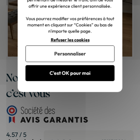
offrir une expérience client personnalisée.
Vous pourrez modifier vos préférences à tout
moment en cliquant sur “Cookies” au bas de
n'importe quelle page.
Refuser les cookies
Personnaliser
C'est OK pour moi
Notre meilleure publicité,
c’est vous
4.57 / 5