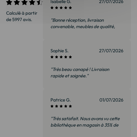
Isabelle G.
27/07/2026
Calculé à partir
de 5997 avis.
"Bonne réception, livraison
convenable, meubles de qualité,
nous sommes ravis et surtout pas
déçus. Je recommanderai sans
hésiter"
Sophie S.
27/07/2026
"Très beau canapé ! Livraison
rapide et soignée."
Patrice G.
01/07/2026
"Très satisfait. Nous avons vu cette
bibliothèque en magasin à 35% de
plus. Il s’agit exactement du même