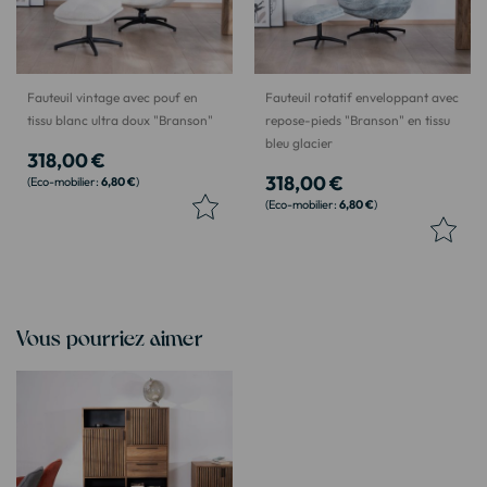
Fauteuil vintage avec pouf en
Fauteuil rotatif enveloppant avec
tissu blanc ultra doux "Branson"
repose-pieds "Branson" en tissu
bleu glacier
318,00 €
318,00 €
6,80 €
6,80 €
Vous pourriez aimer