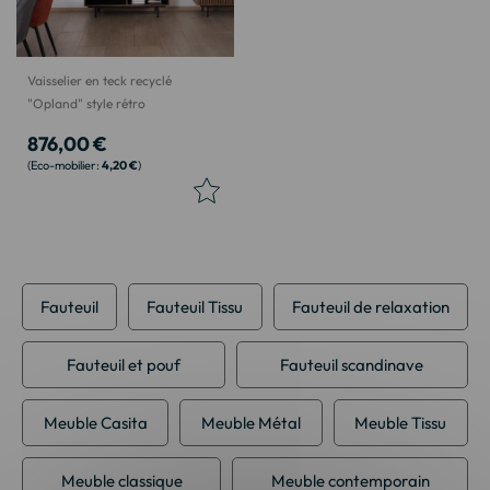
Vaisselier en teck recyclé
"Opland" style rétro
876,00 €
4,20 €
Fauteuil
Fauteuil Tissu
Fauteuil de relaxation
Fauteuil et pouf
Fauteuil scandinave
Meuble Casita
Meuble Métal
Meuble Tissu
Meuble classique
Meuble contemporain