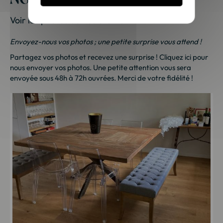
Voir les photos de nos clients
Envoyez-nous vos photos ; une petite surprise vous attend !
Partagez vos photos et recevez une surprise !
Cliquez ici
pour
nous envoyer vos photos. Une petite attention vous sera
envoyée sous 48h à 72h ouvrées. Merci de votre fidélité !