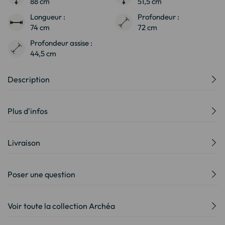
88 cm
51,5 cm
Longueur :
Profondeur :
74 cm
72 cm
Profondeur assise :
44,5 cm
Description
Plus d'infos
Livraison
Poser une question
Voir toute la collection Archéa