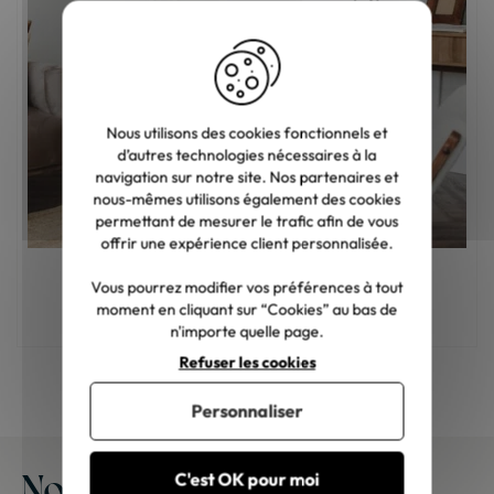
Nous utilisons des cookies fonctionnels et
d’autres technologies nécessaires à la
navigation sur notre site. Nos partenaires et
nous-mêmes utilisons également des cookies
permettant de mesurer le trafic afin de vous
offrir une expérience client personnalisée.
Vous pourrez modifier vos préférences à tout
Comment choisir son fauteuil de salon ?
moment en cliquant sur “Cookies” au bas de
n'importe quelle page.
Refuser les cookies
Personnaliser
Nos meubles chez vous
C'est OK pour moi