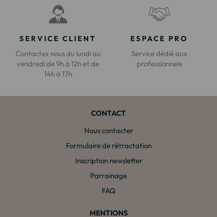
SERVICE CLIENT
ESPACE PRO
Contactez nous du lundi au
Service dédié aux
vendredi de 9h à 12h et de
professionnels
14h à 17h
CONTACT
Nous contacter
Formulaire de rétractation
Inscription newsletter
Parrainage
FAQ
MENTIONS