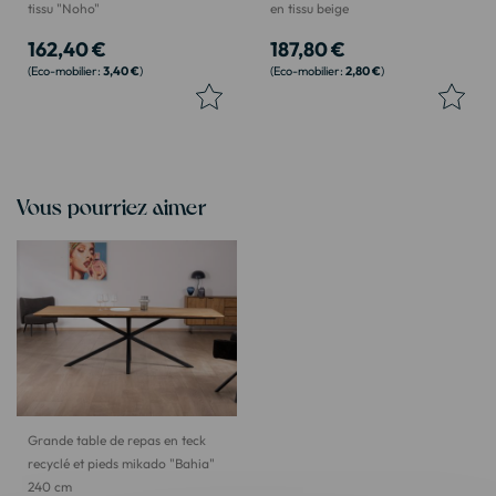
tissu "Noho"
en tissu beige
162,40 €
187,80 €
3,40 €
2,80 €
Vous pourriez aimer
Grande table de repas en teck
recyclé et pieds mikado "Bahia"
240 cm