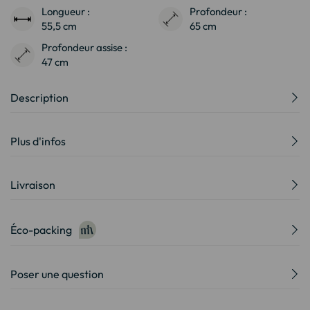
Longueur :
Profondeur :
55,5 cm
65 cm
Profondeur assise :
47 cm
Description
Plus d'infos
Livraison
Éco-packing
Poser une question