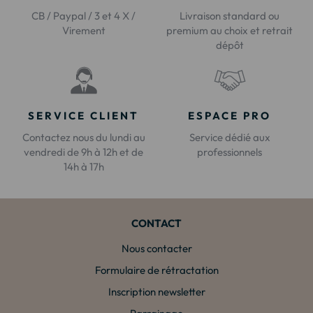
CB / Paypal / 3 et 4 X /
Livraison standard ou
Virement
premium au choix et retrait
dépôt
SERVICE CLIENT
ESPACE PRO
Contactez nous du lundi au
Service dédié aux
vendredi de 9h à 12h et de
professionnels
14h à 17h
CONTACT
Nous contacter
Formulaire de rétractation
Inscription newsletter