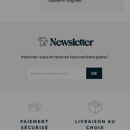
 de qualité,
rapide et soignée."
t surtout pas
derai sans
Newsletter
Inscrivez-vous et recevez tous nos bons plans !
OK
PAIEMENT
LIVRAISON AU
SÉCURISÉ
CHOIX