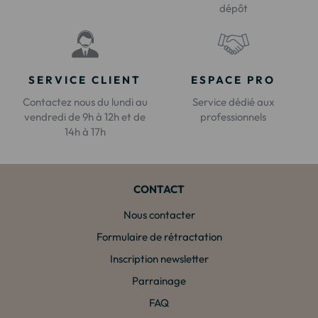
dépôt
SERVICE CLIENT
ESPACE PRO
Contactez nous du lundi au
Service dédié aux
vendredi de 9h à 12h et de
professionnels
14h à 17h
CONTACT
Nous contacter
Formulaire de rétractation
Inscription newsletter
Parrainage
FAQ