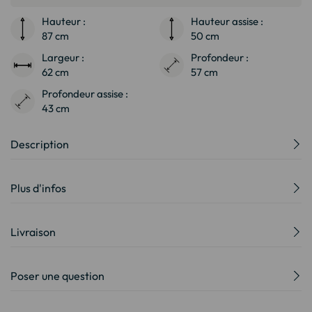
Hauteur :
Hauteur assise :
87 cm
50 cm
Largeur :
Profondeur :
62 cm
57 cm
Profondeur assise :
43 cm
Description
Plus d'infos
Livraison
Poser une question