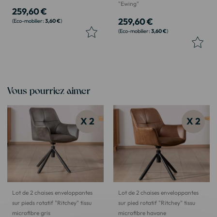
"Ewing"
259,60 €
259,60 €
3,60 €
3,60 €
Vous pourriez aimer
X 2
X 2
Lot de 2 chaises enveloppantes
Lot de 2 chaises enveloppantes
sur pieds rotatif "Ritchey" tissu
sur pied rotatif "Ritchey" tissu
microfibre gris
microfibre havane